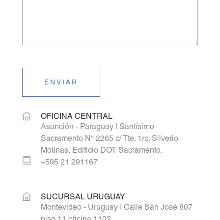
ENVIAR
OFICINA CENTRAL
Asunción - Paraguay | Santísimo
Sacramento N° 2265 c/ Tte. 1ro. Silverio
Molinas, Edificio DOT Sacramento.
+595 21 291167
SUCURSAL URUGUAY
Montevideo - Uruguay | Calle San José 807
piso 11 oficina 1102.