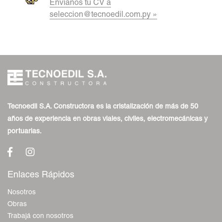
Envíanos tu CV a
seleccion@tecnoedil.com.py »
Tecnoedil S.A. Constructora es la cristalización de más de 50
años de experiencia en obras viales, civiles, electromecánicas y
portuarias.
Enlaces Rápidos
Nosotros
Obras
Trabajá con nosotros