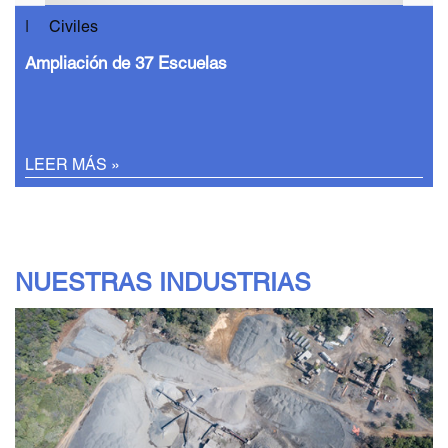
| Civiles
Ampliación de 37 Escuelas
LEER MÁS »
NUESTRAS INDUSTRIAS