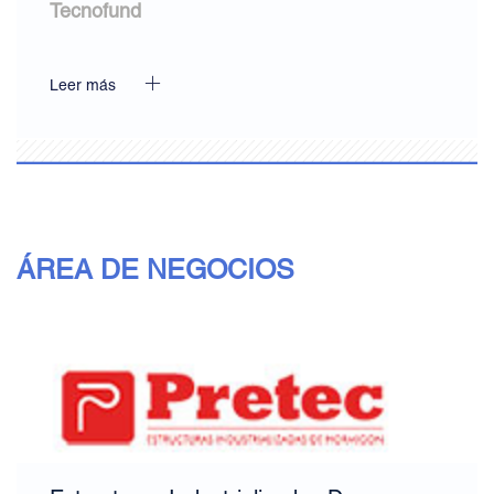
Tecnofund
Leer más
ÁREA DE NEGOCIOS