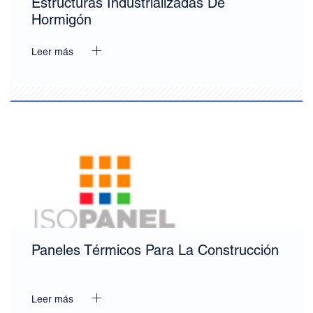
Estructuras Industrializadas De
Hormigón
Leer más
Paneles Térmicos Para La Construcción
Leer más