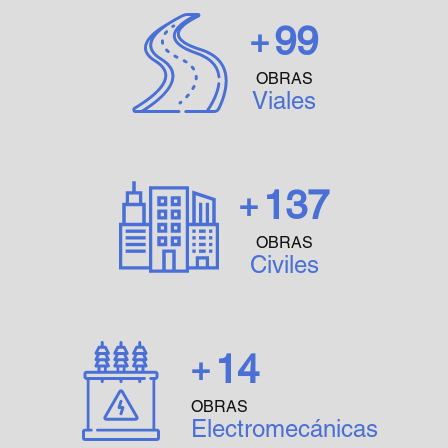
99
OBRAS
Viales
137
OBRAS
Civiles
14
OBRAS
Electromecánicas