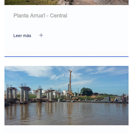
Planta Arrua'i - Central
Leer más